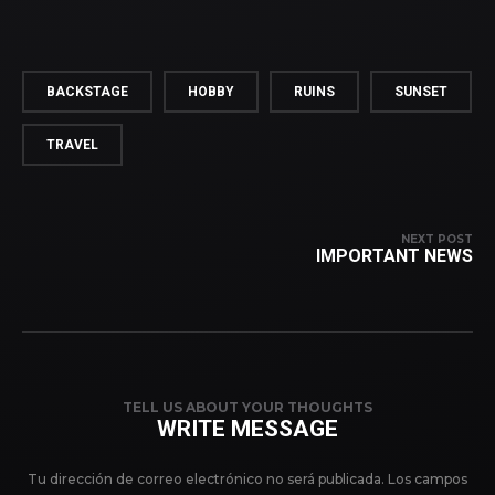
BACKSTAGE
HOBBY
RUINS
SUNSET
TRAVEL
NEXT POST
IMPORTANT NEWS
TELL US ABOUT YOUR THOUGHTS
WRITE MESSAGE
Tu dirección de correo electrónico no será publicada.
Los campos