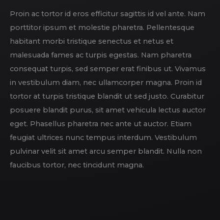
Proin ac tortor id eros efficitur sagittis id vel ante. Nam
porttitor ipsum et molestie pharetra. Pellentesque
habitant morbi tristique senectus et netus et
malesuada fames ac turpis egestas. Nam pharetra
consequat turpis, sed semper erat finibus ut. Vivamus
in vestibulum diam, nec ullamcorper magna. Proin id
tortor at turpis tristique blandit ut sed justo. Curabitur
posuere blandit purus, sit amet vehicula lectus auctor
eget. Phasellus pharetra nec ante ut auctor. Etiam
feugiat ultrices nunc tempus interdum. Vestibulum
pulvinar velit sit amet arcu semper blandit. Nulla non
faucibus tortor, nec tincidunt magna.